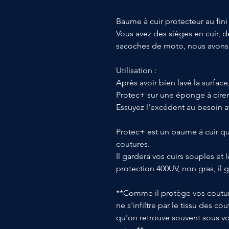
Baume à cuir protecteur au fini 
Vous avez des sièges en cuir, 
sacoches de moto, nous avons l
Utilisation :
Après avoir bien lavé la surfac
Protec+ sur une éponge à cirer e
Essuyez l'excédent au besoin a
Protec+ est un baume à cuir qui 
coutures.
Il gardera vos cuirs souples et
protection 400UV, non gras, il 
**Comme il protège vos coutures
ne s'infiltre par le tissu des co
qu'on retrouve souvent sous vo