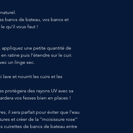
naturel.
des bancs de bateau, vos bancs et
e qu’il vous faut !
e, appliquez une petite quantité de
n ratine puis l’étendre sur le cuir.
vec un linge sec.
lave et nourrit les cuirs et les
 les protégera des rayons UV avec sa
gardera vos fesses bien en places !
, il sera parfait pour éviter que l'eau
utures et créer de la ''moisissure rose''
s cuirettes de bancs de bateau entre