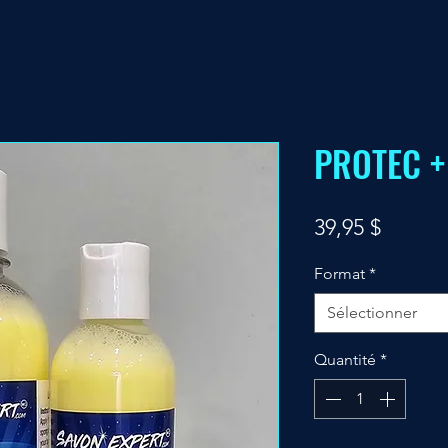
PROTEC + 
Prix
39,95 $
Format
*
Sélectionner
Quantité
*