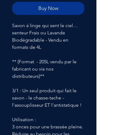
Buy Now
Savon à linge qui sent le ciel…
senteur Frais ou Lavande
Biodégradable - Vendu en
formats de 4L
** (Format - 205L vendu par le
fabricant ou via nos
distributeurs)**
3/1 : Un seul produit qui fait le
savon - le chasse-tache -
l'assouplisseur ET l'antistatique !
Utilisation :
3 onces pour une brassée pleine.
Réduire au besoin pour les