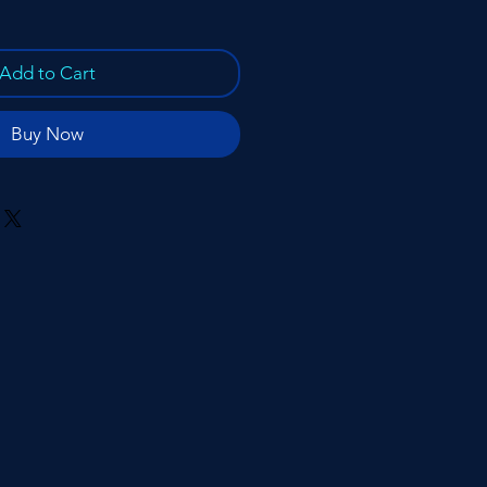
Add to Cart
Buy Now