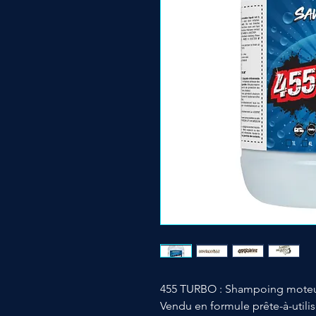
455 TURBO : Shampoing mote
Vendu en formule prête-à-utilis